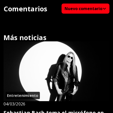
Comentarios
Nuevo comentario
Más noticias
Entretenimiento
04/03/2026
Sebastian Bach toma el micrófono en