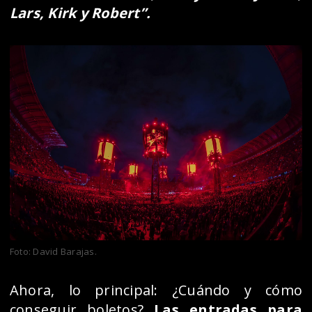
Lars, Kirk y Robert”.
Foto: David Barajas.
Ahora, lo principal: ¿Cuándo y cómo
conseguir boletos?
Las entradas para